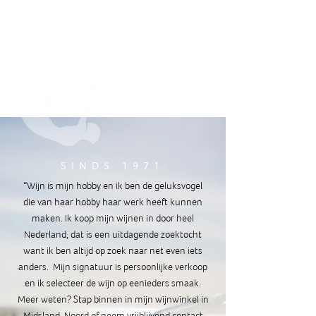
SINDS 1971
“Wijn is mijn hobby en ik ben de geluksvogel
die van haar hobby haar werk heeft kunnen
maken. Ik koop mijn wijnen in door heel
Nederland, dat is een uitdagende zoektocht
want ik ben altijd op zoek naar net even iets
anders. Mijn signatuur is persoonlijke verkoop
en ik selecteer de wijn op eenieders smaak.
Meer weten?
Stap binnen in mijn wijnwinkel in
Midsland-Noord of neem vrijblijvend contact