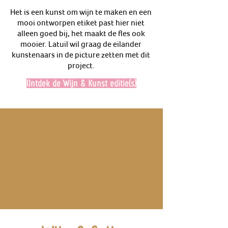
Het is een kunst om wijn te maken en een
mooi ontworpen etiket past hier niet
alleen goed bij, het maakt de fles ook
mooier. Latuil wil graag de eilander
kunstenaars in de picture zetten met dit
project.
Ontdek de Wijn & Kunst editie(s)