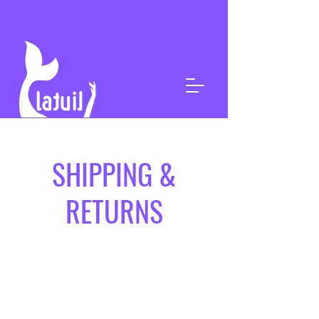
SHIPPING &
RETURNS
Shipping Policy
I’m a shipping policy section. I’m a